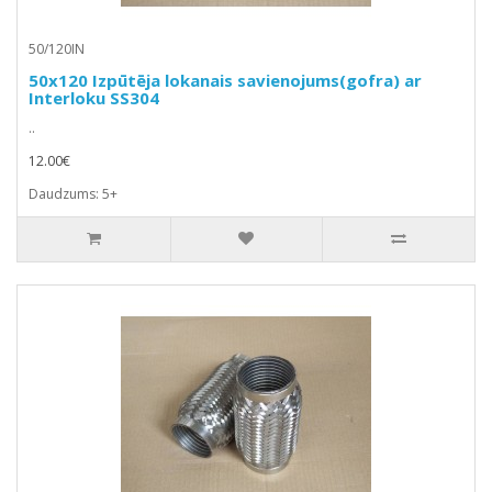
50/120IN
50x120 Izpūtēja lokanais savienojums(gofra) ar
Interloku SS304
..
12.00€
Daudzums: 5+