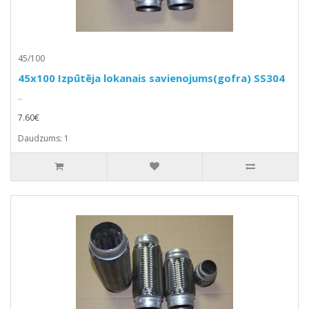
45/100
45x100 Izpūtēja lokanais savienojums(gofra) SS304
..
7.60€
Daudzums: 1