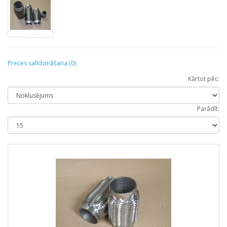
Preces salīdzināšana (0)
Kārtot pēc:
Parādīt: