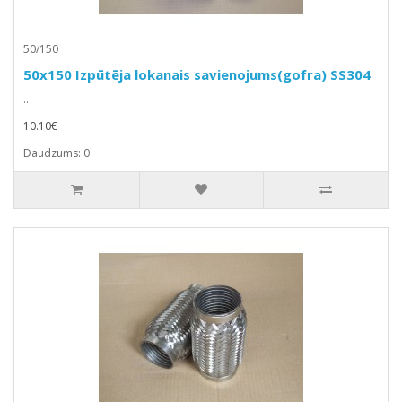
50/150
50x150 Izpūtēja lokanais savienojums(gofra) SS304
..
10.10€
Daudzums: 0